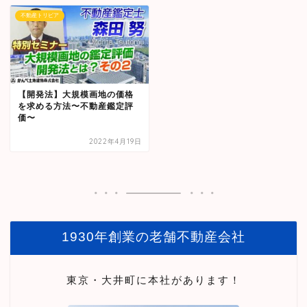
不動産トリビア
【開発法】大規模画地の価格
を求める方法〜不動産鑑定評
価〜
2022年4月19日
1930年創業の老舗不動産会社
東京・大井町に本社があります！