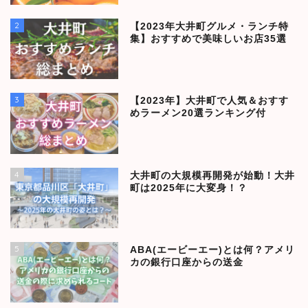
2
【2023年大井町グルメ・ランチ特
集】おすすめで美味しいお店35選
3
【2023年】大井町で人気＆おすす
めラーメン20選ランキング付
4
大井町の大規模再開発が始動！大井
町は2025年に大変身！？
5
ABA(エービーエー)とは何？アメリ
カの銀行口座からの送金