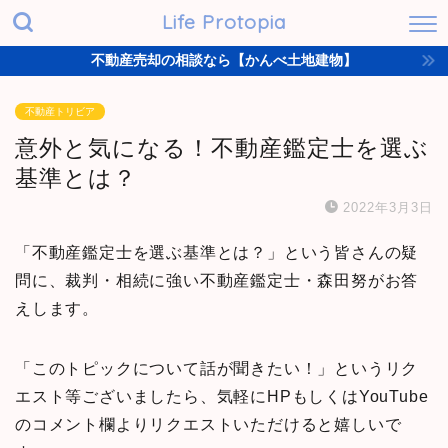
Life Protopia
不動産売却の相談なら【かんべ土地建物】
不動産トリビア
意外と気になる！不動産鑑定士を選ぶ
基準とは？
2022年3月3日
「不動産鑑定士を選ぶ基準とは？」という皆さんの疑
問に、裁判・相続に強い不動産鑑定士・森田努がお答
えします。
「このトピックについて話が聞きたい！」というリク
エスト等ございましたら、気軽にHPもしくはYouTube
のコメント欄よりリクエストいただけると嬉しいで