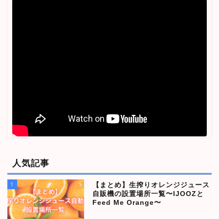
人気記事
1
【まとめ】生搾りオレンジジュース
自販機の設置場所一覧〜IJOOZと
Feed Me Orange〜