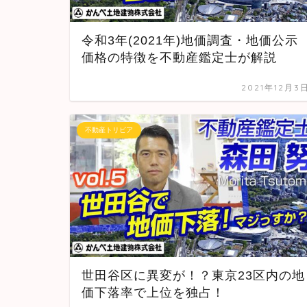
令和3年(2021年)地価調査・地価公示
価格の特徴を不動産鑑定士が解説
2021年12月3
不動産トリビア
世田谷区に異変が！？東京23区内の地
価下落率で上位を独占！