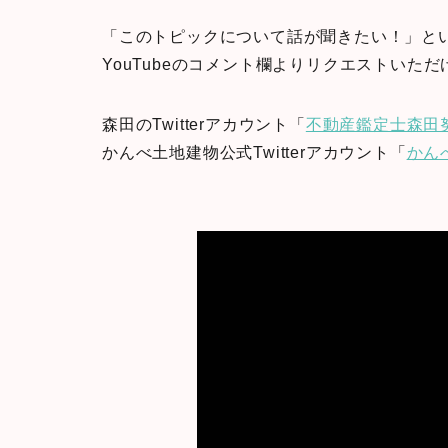
「このトピックについて話が聞きたい！」と
YouTubeのコメント欄よりリクエストいた
森田のTwitterアカウント「
不動産鑑定士森田
かんべ土地建物公式Twitterアカウント「
かん