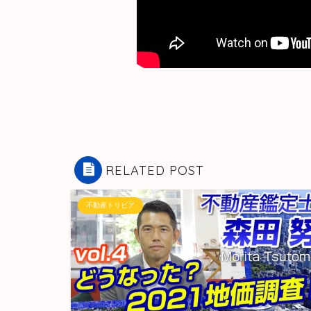
RELATED POST
不動産トリビア