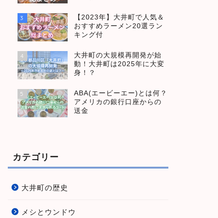
【2023年】大井町で人気＆
3
おすすめラーメン20選ラン
キング付
大井町の大規模再開発が始
4
動！大井町は2025年に大変
身！？
ABA(エービーエー)とは何？
5
アメリカの銀行口座からの
送金
カテゴリー
大井町の歴史
メシとウンドウ