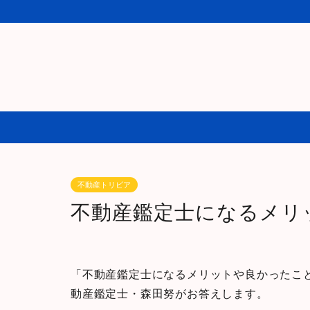
不動産トリビア
不動産鑑定士になるメリ
「不動産鑑定士になるメリットや良かったこ
動産鑑定士・森田努がお答えします。