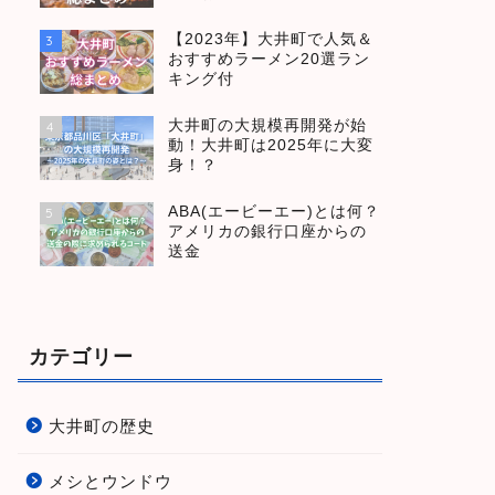
【2023年】大井町で人気＆
3
おすすめラーメン20選ラン
キング付
大井町の大規模再開発が始
4
動！大井町は2025年に大変
身！？
ABA(エービーエー)とは何？
5
アメリカの銀行口座からの
送金
カテゴリー
大井町の歴史
メシとウンドウ