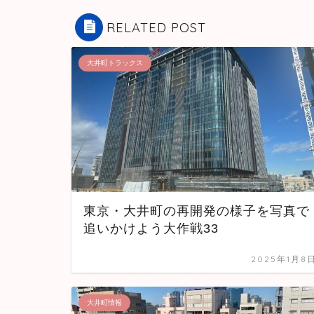
RELATED POST
大井町トラックス
東京・大井町の再開発の様子を写真で
追いかけよう大作戦33
2025年1月8
大井町情報