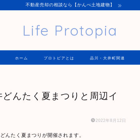
不動産売却の相談なら【かんべ土地建物】
Life Protopia
ホーム
プロトピアとは
品川・大井町関連
大井どんたく夏まつりと周辺イ
2022年8月12日
、大井どんたく夏まつりが開催されます。