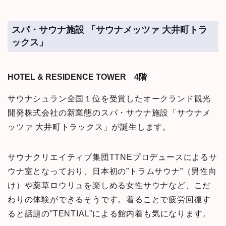
スパ・サウナ施設 「サウナメッツァ 大井町トラ
ックス」
HOTEL & RESIDENCE TOWER 4階
サウナシュラン全国１位を受賞したオークランド観光
開発株式会社の新業態のスパ・サウナ施設「サウナメ
ッツァ 大井町トラックス」が誕生します。
サウナクリエイティブ集団TTNEプロデュースによるサ
ウナ室となっており、日本初の”トラムサウナ”（男性向
け）や薬草ロウリュを楽しめる女性サウナなど、こだ
わりの体験ができるそうです。着ることで疲労回復す
ると話題の”TENTIAL”による館内着も気になります。