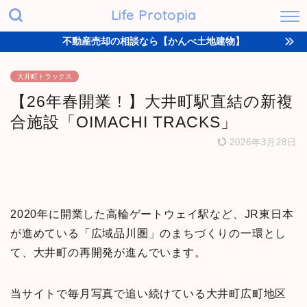
Life Protopia
不動産売却の相談なら【かんべ土地建物】
大井町トラックス
【26年春開業！】大井町駅直結の新複
合施設「OIMACHI TRACKS」
2026年3月28日
2020年に開業した高輪ゲートウェイ駅など、JR東日本
が進めている「広域品川圏」のまちづくりの一環とし
て、大井町の再開発が進んでいます。
当サイトで毎月写真で追い続けている大井町広町地区