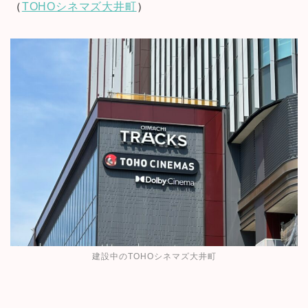
（
TOHOシネマズ大井町
）
建設中のTOHOシネマズ大井町