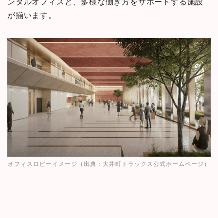
ンタルオフィスと、多様な働き方をサポートする施設
が揃います。
オフィスロビーイメージ（出典：
大井町トラックス公式ホームページ
）