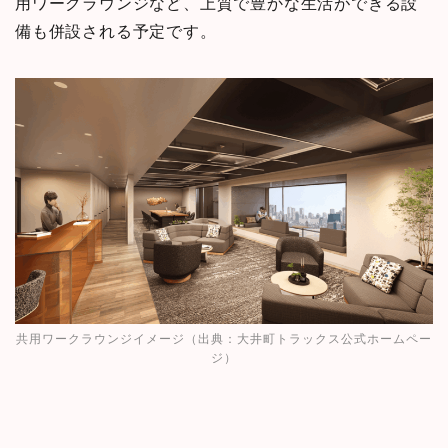
用ワークラウンジなど、上質で豊かな生活ができる設
備も併設される予定です。
共用ワークラウンジイメージ（出典：
大井町トラックス公式ホームペー
ジ
）