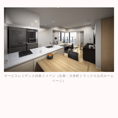
サービスレジデンス内装イメージ（出典：
大井町トラックス公式ホーム
ページ
）