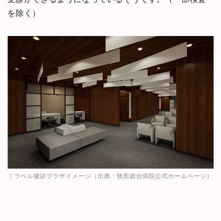
を除く）
ミラベル健診プラザイメージ（出典：
牧田総合病院公式ホームページ
）