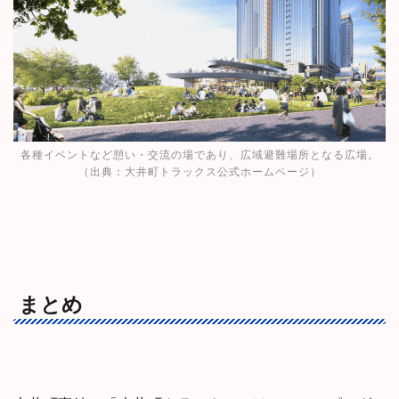
各種イベントなど憩い・交流の場であり、広域避難場所となる広場。
（出典：
大井町トラックス公式ホームページ
）
まとめ