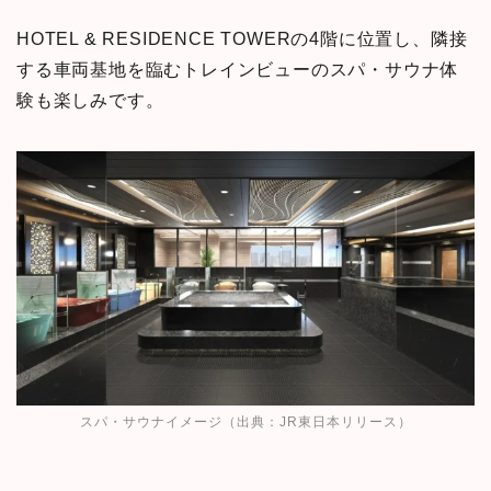
HOTEL & RESIDENCE TOWERの4階に位置し、隣接
する車両基地を臨むトレインビューのスパ・サウナ体
験も楽しみです。
スパ・サウナイメージ（出典：
JR東日本リリース
）