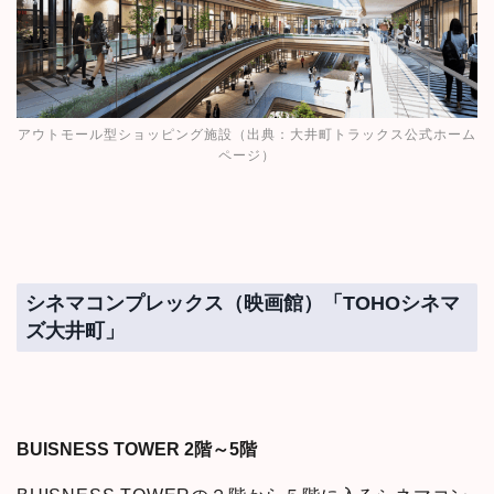
アウトモール型ショッピング施設（出典：
大井町トラックス公式ホーム
ページ
）
シネマコンプレックス（映画館）「TOHOシネマ
ズ大井町」
BUISNESS TOWER 2階～5階