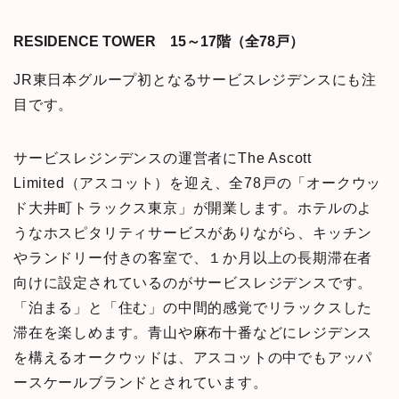
RESIDENCE TOWER 15～17階（全78戸）
JR東日本グループ初となるサービスレジデンスにも注
目です。
サービスレジンデンスの運営者にThe Ascott
Limited（アスコット）を迎え、全78戸の「オークウッ
ド大井町トラックス東京」が開業します。ホテルのよ
うなホスピタリティサービスがありながら、キッチン
やランドリー付きの客室で、１か月以上の長期滞在者
向けに設定されているのがサービスレジデンスです。
「泊まる」と「住む」の中間的感覚でリラックスした
滞在を楽しめます。青山や麻布十番などにレジデンス
を構えるオークウッドは、アスコットの中でもアッパ
ースケールブランドとされています。