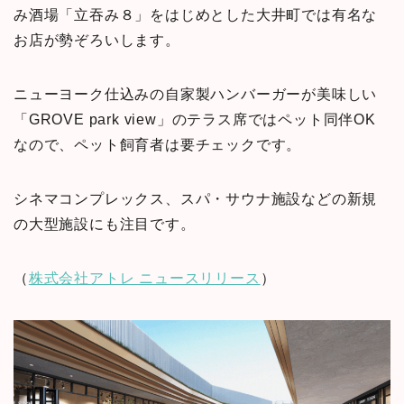
み酒場「立吞み８」をはじめとした大井町では有名な
お店が勢ぞろいします。
ニューヨーク仕込みの自家製ハンバーガーが美味しい
「GROVE park view」のテラス席ではペット同伴OK
なので、ペット飼育者は要チェックです。
シネマコンプレックス、スパ・サウナ施設などの新規
の大型施設にも注目です。
（
株式会社アトレ ニュースリリース
）