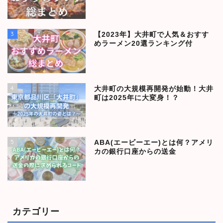
3
【2023年】大井町で人気＆おすす
めラーメン20選ランキング付
4
大井町の大規模再開発が始動！大井
町は2025年に大変身！？
5
ABA(エービーエー)とは何？アメリ
カの銀行口座からの送金
カテゴリー