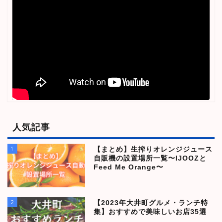
人気記事
1
【まとめ】生搾りオレンジジュース
自販機の設置場所一覧〜IJOOZと
Feed Me Orange〜
2
【2023年大井町グルメ・ランチ特
集】おすすめで美味しいお店35選