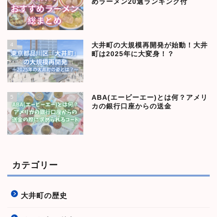
めラーメン20選ランキング付
4
大井町の大規模再開発が始動！大井
町は2025年に大変身！？
5
ABA(エービーエー)とは何？アメリ
カの銀行口座からの送金
カテゴリー
大井町の歴史