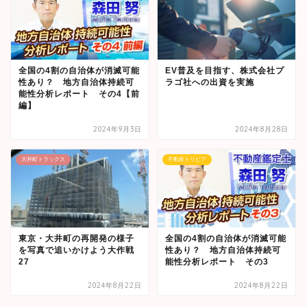
全国の4割の自治体が消滅可能
EV普及を目指す、株式会社プ
性あり？ 地方自治体持続可
ラゴ社への出資を実施
能性分析レポート その4【前
編】
2024年9月3日
2024年8月28日
大井町トラックス
不動産トリビア
東京・大井町の再開発の様子
全国の4割の自治体が消滅可能
を写真で追いかけよう大作戦
性あり？ 地方自治体持続可
27
能性分析レポート その3
2024年8月22日
2024年8月22日