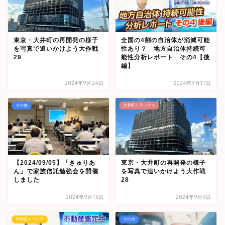
東京・大井町の再開発の様子
全国の4割の自治体が消滅可能
を写真で追いかけよう大作戦
性あり？ 地方自治体持続可
29
能性分析レポート その4【後
編】
2024年9月24日
2024年9月17日
その他
大井町トラックス
【2024/09/05】「きゅりあ
東京・大井町の再開発の様子
ん」で家族信託勉強会を開催
を写真で追いかけよう大作戦
しました
28
2024年9月13日
2024年9月9日
不動産トリビア
その他