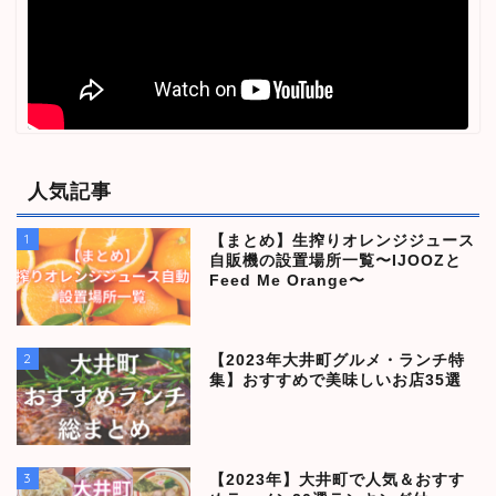
人気記事
1
【まとめ】生搾りオレンジジュース
自販機の設置場所一覧〜IJOOZと
Feed Me Orange〜
2
【2023年大井町グルメ・ランチ特
集】おすすめで美味しいお店35選
3
【2023年】大井町で人気＆おすす