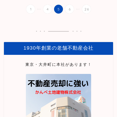
...
...
1
4
5
6
26
1930年創業の老舗不動産会社
東京・大井町に本社があります！